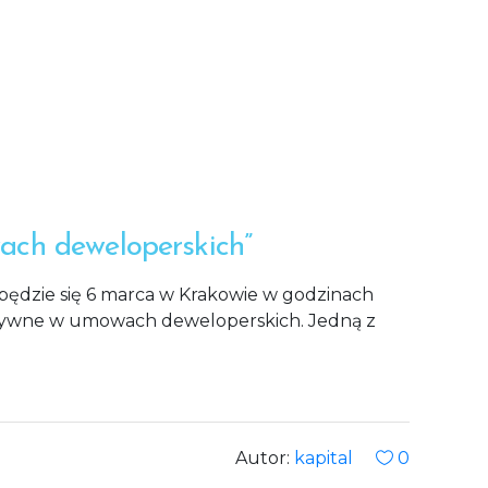
ach deweloperskich”
będzie się 6 marca w Krakowie w godzinach
uzywne w umowach deweloperskich. Jedną z
Autor:
kapital
0