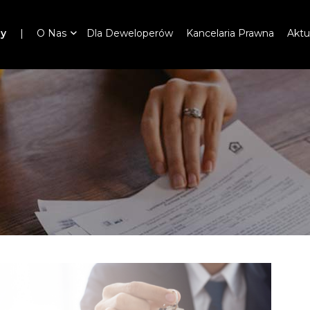
ny
O Nas
Dla Deweloperów
Kancelaria Prawna
Aktu