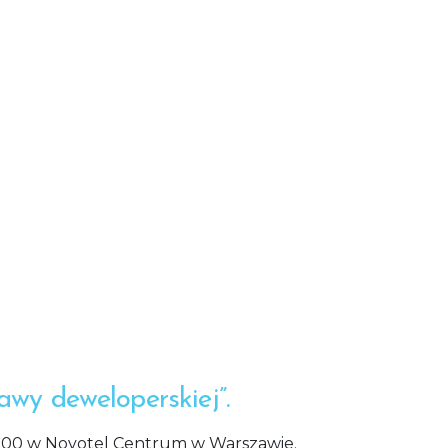
awy deweloperskiej”.
 11:00 w Novotel Centrum w Warszawie.