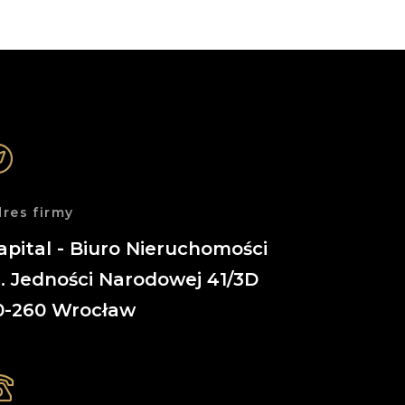
res firmy
apital - Biuro Nieruchomości
l. Jedności Narodowej 41/3D
0-260
Wrocław