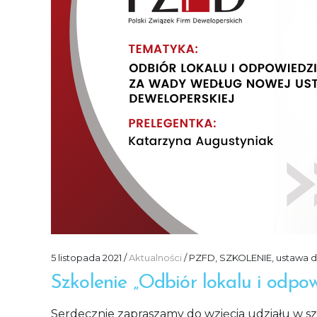
5 listopada 2021
Aktualności
PZFD
,
SZKOLENIE
,
ustawa 
Szkolenie „Odbiór lokalu i odpo
Serdecznie zapraszamy do wzięcia udziału w szk