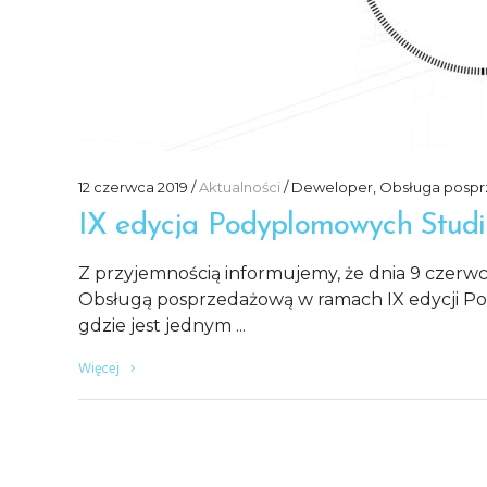
12 czerwca 2019
Aktualności
Deweloper
,
Obsługa posp
IX edycja Podyplomowych Stud
Z przyjemnością informujemy, że dnia 9 czerwc
Obsługą posprzedażową w ramach IX edycji 
gdzie jest jednym
Więcej