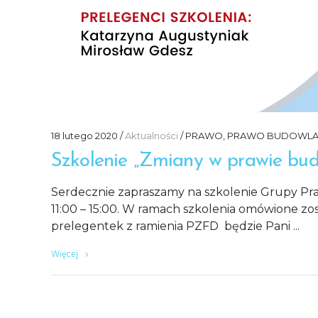
18 lutego 2020
Aktualności
PRAWO
,
PRAWO BUDOWLA
Szkolenie „Zmiany w prawie bu
Serdecznie zapraszamy na szkolenie Grupy Pra
11:00 – 15:00. W ramach szkolenia omówione 
prelegentek z ramienia PZFD będzie Pani
Więcej