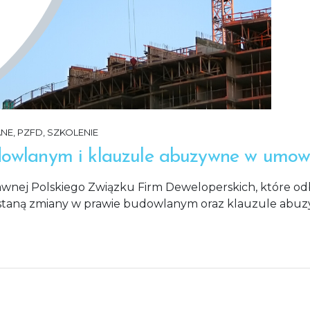
NE
,
PZFD
,
SZKOLENIE
dowlanym i klauzule abuzywne w umow
wnej Polskiego Związku Firm Deweloperskich, które od
zostaną zmiany w prawie budowlanym oraz klauzule ab