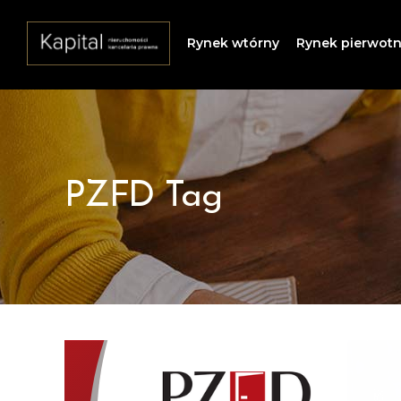
Rynek wtórny
Rynek pierwot
PZFD Tag