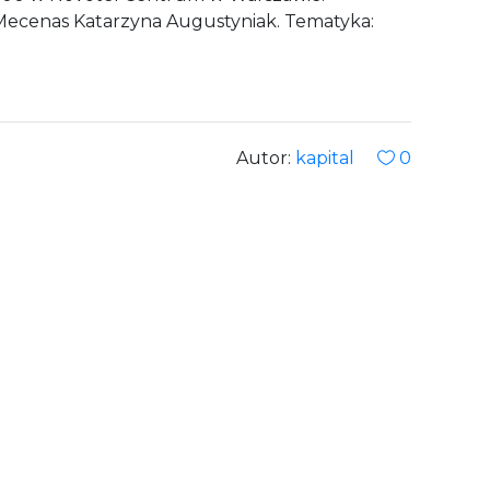
 Mecenas Katarzyna Augustyniak. Tematyka:
Autor:
kapital
0