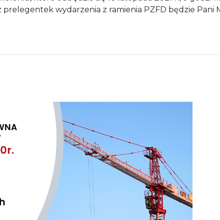
z prelegentek wydarzenia z ramienia PZFD będzie Pani