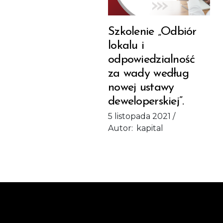
Szkolenie „Odbiór
lokalu i
odpowiedzialność
za wady według
nowej ustawy
deweloperskiej”.
5 listopada 2021
Autor:
kapital