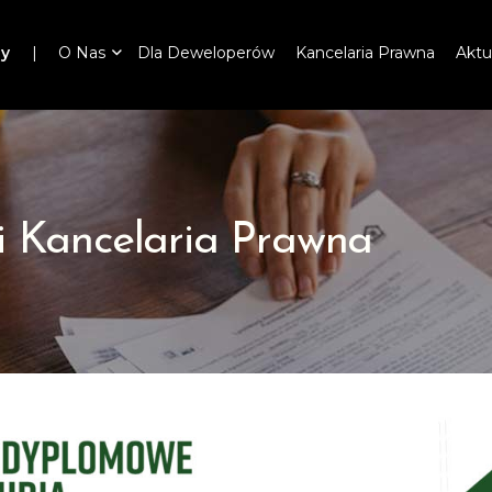
ny
O Nas
Dla Deweloperów
Kancelaria Prawna
Aktu
i Kancelaria Prawna