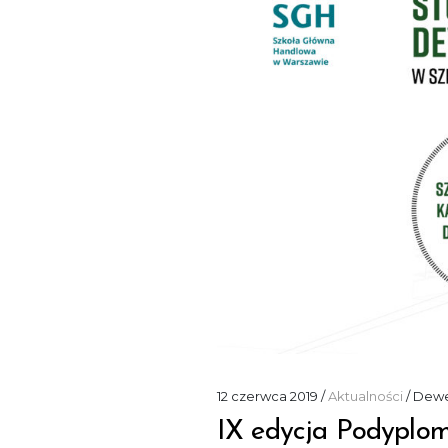
12 czerwca 2019
Aktualności
Dewe
IX edycja Podyplo