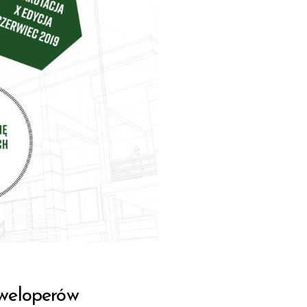
weloperów