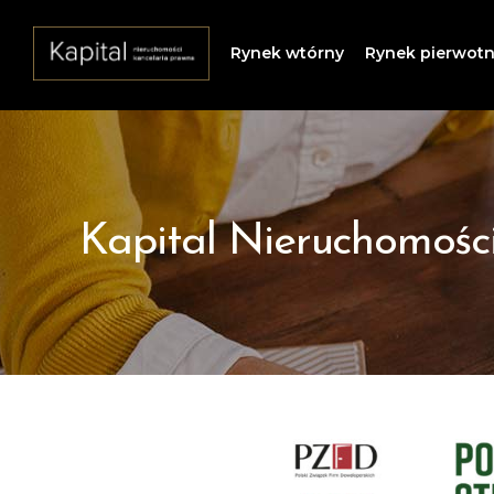
Rynek wtórny
Rynek pierwot
Kapital Nieruchomośc