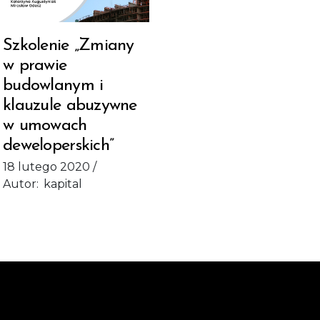
Szkolenie „Zmiany
w prawie
budowlanym i
klauzule abuzywne
w umowach
deweloperskich”
18 lutego 2020
Autor:
kapital