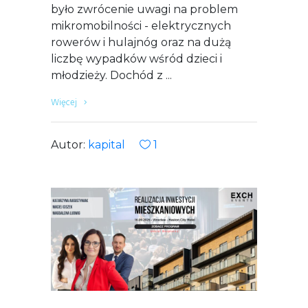
było zwrócenie uwagi na problem
mikromobilności - elektrycznych
rowerów i hulajnóg oraz na dużą
liczbę wypadków wśród dzieci i
młodzieży. Dochód z
Więcej
Autor:
kapital
1