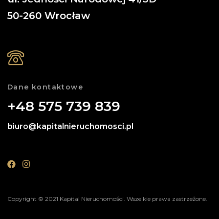
50-260
Wrocław
Dane kontaktowe
+48 575 739 839
biuro@kapitalnieruchomosci.pl
Copyright © 2021 Kapital Nieruchomości. Wszelkie prawa zastrzeżone.