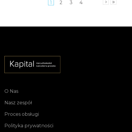
1
2
3
4
O Nas
Nasz zespół
Proces obsługi
Polityka prywatności