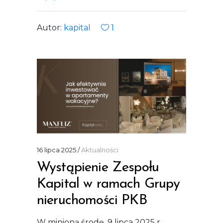
Autor:
kapital
1
16 lipca 2025
Aktualności
Wystąpienie Zespołu
Kapital w ramach Grupy
nieruchomości PKB
W minioną środę, 9 lipca 2025 r.,