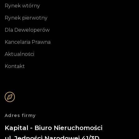
Rynek wtórny
Rynek pierwotny
Dla Deweloperów
Kancelaria Prawna
Aktualności
Kontakt
Adres firmy
Kapital - Biuro Nieruchomości
ul. Jedności Narodowej 41/3D