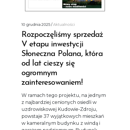
10 grudnia 2025
Aktualności
Rozpoczęliśmy sprzedaż
V etapu inwestycji
Słoneczna Polana, która
od lat cieszy się
ogromnym
zainteresowaniem!
W ramach tego projektu, na jednym
z najbardziej cenionych osiedli w
uzdrowiskowej Kudowie-Zdroju,
powstaje 37 wyjątkowych mieszkań
w kameralnym budynku z windą i