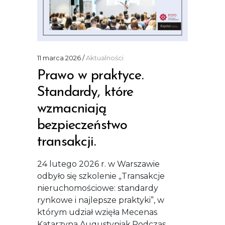
11 marca 2026
Aktualności
Prawo w praktyce.
Standardy, które
wzmacniają
bezpieczeństwo
transakcji.
24 lutego 2026 r. w Warszawie
odbyło się szkolenie „Transakcje
nieruchomościowe: standardy
rynkowe i najlepsze praktyki”, w
którym udział wzięła Mecenas
Katarzyna Augustyniak.Podczas