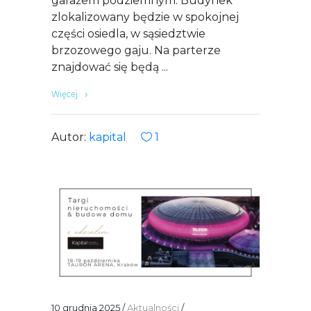
garażem podziemnym. Budynek
zlokalizowany będzie w spokojnej
części osiedla, w sąsiedztwie
brzozowego gaju. Na parterze
znajdować się będą
Więcej
Autor:
kapital
1
10 grudnia 2025
Aktualności