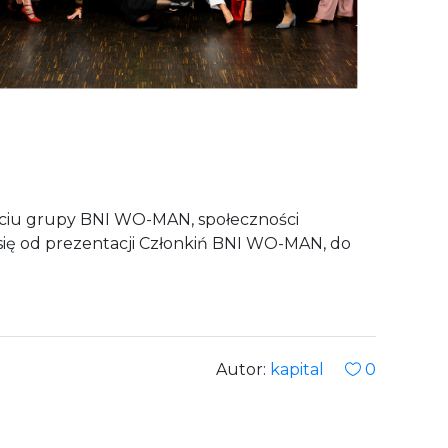
rciu grupy BNI WO-MAN, społeczności
ł się od prezentacji Członkiń BNI WO-MAN, do
Autor:
kapital
0