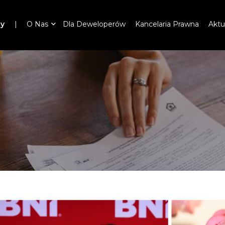
ny
O Nas
Dla Deweloperów
Kancelaria Prawna
Aktu