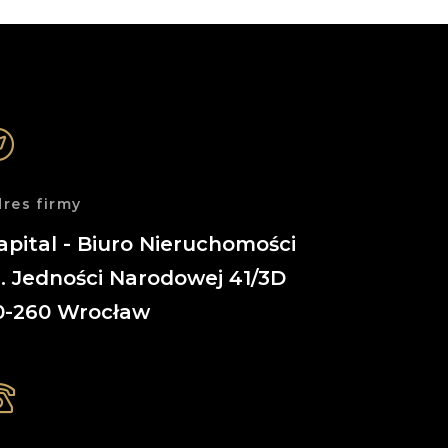
res firmy
apital - Biuro Nieruchomości
l. Jedności Narodowej 41/3D
0-260
Wrocław