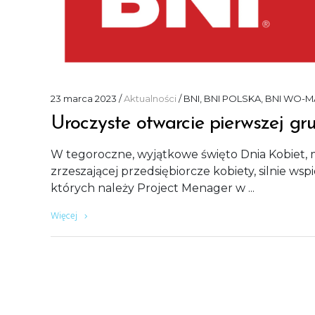
23 marca 2023
Aktualności
BNI
,
BNI POLSKA
,
BNI WO-M
Uroczyste otwarcie pierwszej g
W tegoroczne, wyjątkowe święto Dnia Kobiet,
zrzeszającej przedsiębiorcze kobiety, silnie w
których należy Project Menager w
Więcej