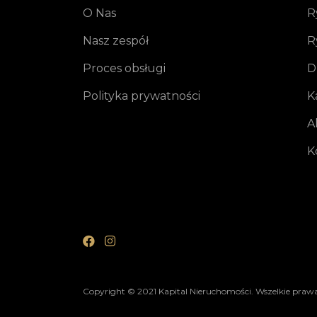
O Nas
R
Nasz zespół
R
Proces obsługi
D
Polityka prywatności
K
A
K
Copyright © 2021 Kapital Nieruchomości. Wszelkie prawa