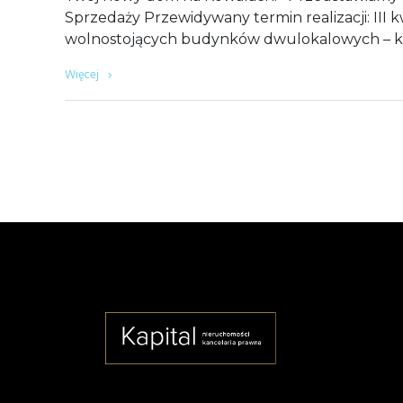
Sprzedaży Przewidywany termin realizacji: III 
wolnostojących budynków dwulokalowych – k
Więcej