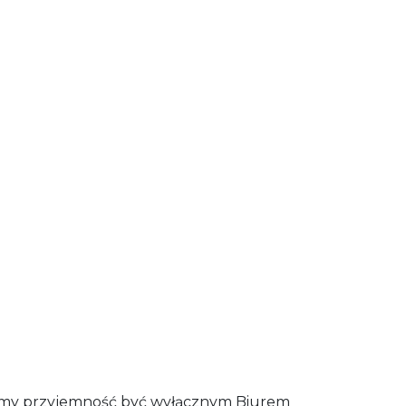
amy przyjemność być wyłącznym Biurem