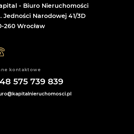
apital - Biuro Nieruchomości
l. Jedności Narodowej 41/3D
0-260
Wrocław
ane kontaktowe
48 575 739 839
uro@kapitalnieruchomosci.pl