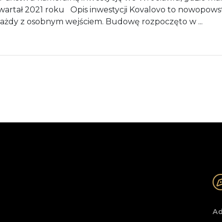
kwartał 2021 roku Opis inwestycji Kovalovo to nowopowst
ażdy z osobnym wejściem. Budowę rozpoczęto w
Ad