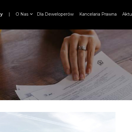
ny
O Nas
Dla Deweloperów
Kancelaria Prawna
Aktu