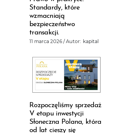
Standardy, które
wzmacniają
bezpieczeństwo
transakcji.
11 marca 2026
Autor:
kapital
Rozpoczęliśmy sprzedaż
V etapu inwestycji
Słoneczna Polana, która
od lat cieszy się