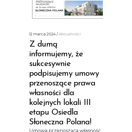
12 marca 2024
Aktualności
Z dumą
informujemy, że
sukcesywnie
podpisujemy umowy
przenoszące prawa
własności dla
kolejnych lokali III
etapu Osiedla
Słoneczna Polana!
Umowa przenosząca własność