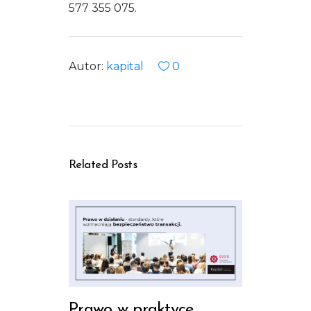
577 355 075.
Autor:
kapital
0
Related Posts
Prawo w praktyce.