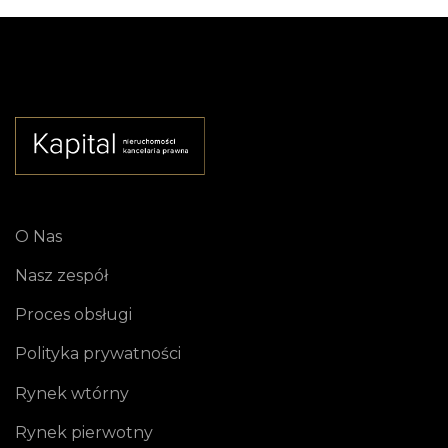
O Nas
Nasz zespół
Proces obsługi
Polityka prywatności
Rynek wtórny
Rynek pierwotny