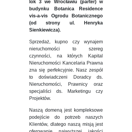
lok 3 we Wrocławiu (parter) w
budynku Botanica Residence
vis-a-vis Ogrodu Botanicznego
(od strony ul. Henryka
Sienkiewicza).
Sprzedaż, kupno czy wynajem
nieruchomości to szereg
czynności, na których Kapital
Nieruchomości Kancelaria Prawna
zna się perfekcyjnie. Nasz zespół
to doświadczeni Doradcy ds.
Nieruchomości, Prawnicy oraz
specjaliści ds. Marketingu czy
Projektów.
Naszą domeną jest kompleksowe
podejście do potrzeb naszych
Klientów, dlatego naszą misją jest
oferowanie najwyższej jakości