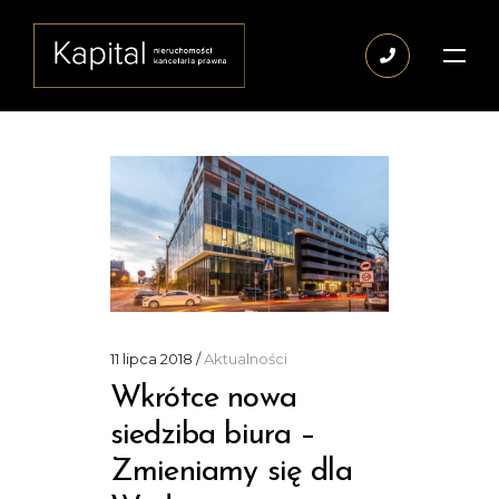
11 lipca 2018
Aktualności
Wkrótce nowa
siedziba biura –
Zmieniamy się dla