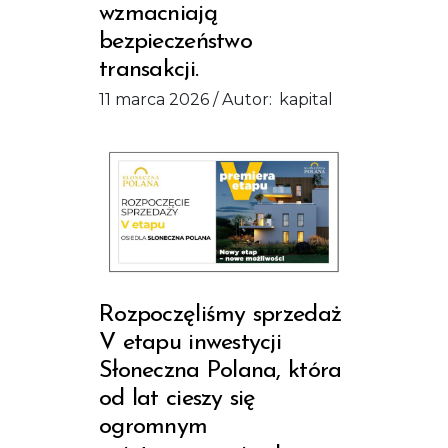
wzmacniają
bezpieczeństwo
transakcji.
11 marca 2026
Autor:
kapital
Rozpoczęliśmy sprzedaż
V etapu inwestycji
Słoneczna Polana, która
od lat cieszy się
ogromnym