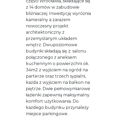
części Wrocławia, składające się
z 14 domów w zabudowie
bliźniaczej. Inwestycję wyróżnia
kameralny a zarazem
nowoczesny projekt
architektoniczny z
przemyślanym układem
wnętrz. Dwupoziomowe
budynki składają się z: salonu
połączonego z aneksem
kuchennym o powierzchni ok.
34m2 z wyjściem na ogród na
parterze oraz trzech sypialni,
każda z wyjściem na balkon na
piętrze. Dwie pełnowymiarowe
łazienki zapewnią maksymalny
komfort użytkowania. Do
każdego budynku przynależy
miejsce parkingowe.