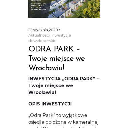
22 stycznia 2020
Aktualności
,
Inwestycje
deweloperskie
ODRA PARK –
Twoje miejsce we
Wrocławiu!
INWESTYCJA „ODRA PARK” –
Twoje miejsce we
Wrocławiu!
OPIS INWESTYCJI
„Odra Park” to wyjątkowe
osiedle położone w kameralnej