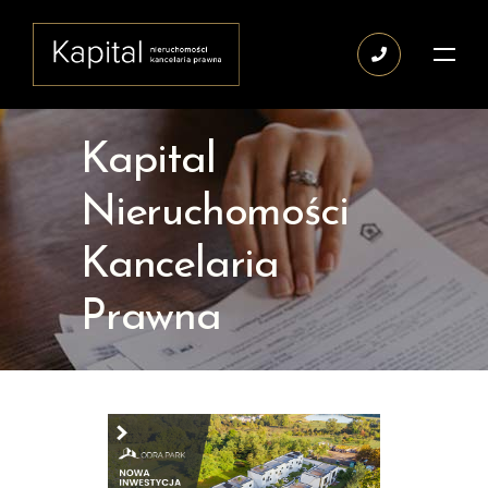
Kapital
Nieruchomości
Kancelaria
Prawna