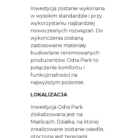
Inwestycja zostanie wykonana
w wysokim standardzie i przy
wykorzystaniu najbardziej
nowoczesnych rozwiązań. Do
wykończenia zostaną
zastosowane materiały
budowlane renomowanych
producentów. Odra Park to
połączenie komfortu i
funkcjonalności na
najwyższym poziomie.
LOKALIZACJA
Inwestycja Odra Park
zlokalizowana jest na
Maślicach. Działka, na której
zrealizowane zostanie osiedle,
otoczona jest terenami