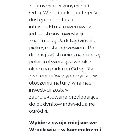
zielonymi położonymi nad
Odrą. W niedalekiej odległości
dostępna jest także
infrastruktura rowerowa. Z
jednej strony inwestycji
znajduje się Park Rędziński z
pięknym starodrzewiem. Po
drugiej zaś stronie znajduje się
polana otwierająca widok z
okien na park i na Odrę. Dla
zwolenników wypoczynku w
otoczeniu natury, w ramach
inwestycji zostały
zaprojektowane przylegające
do budynków indywidualne
ogródki.
Wybierz swoje miejsce we
Wrocławiu – w kameralnym i