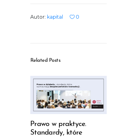
Autor:
kapital
0
Related Posts
Prawo w praktyce.
Standardy, które