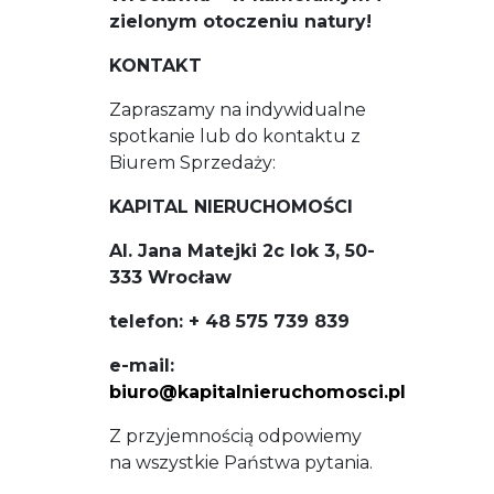
zielonym otoczeniu natury!
KONTAKT
Zapraszamy na indywidualne
spotkanie lub do kontaktu z
Biurem Sprzedaży:
KAPITAL NIERUCHOMOŚCI
Al. Jana Matejki 2c lok 3, 50-
333 Wrocław
telefon:
+ 48 575 739 839
e-mail:
biuro@kapitalnieruchomosci.pl
Z przyjemnością odpowiemy
na wszystkie Państwa pytania.