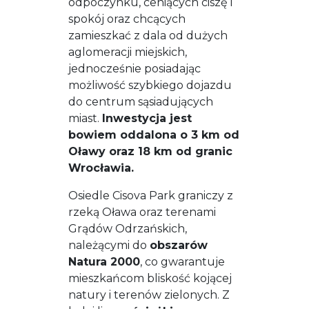
odpoczynku, ceniących ciszę i
spokój oraz chcących
zamieszkać z dala od dużych
aglomeracji miejskich,
jednocześnie posiadając
możliwość szybkiego dojazdu
do centrum sąsiadujących
miast.
Inwestycja jest
bowiem oddalona o 3 km od
Oławy oraz 18 km od granic
Wrocławia.
Osiedle Cisova Park graniczy z
rzeką Oława oraz terenami
Grądów Odrzańskich,
należącymi do
obszarów
Natura 2000
, co gwarantuje
mieszkańcom bliskość kojącej
natury i terenów zielonych. Z