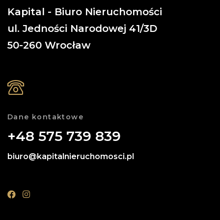
Kapital - Biuro Nieruchomości
ul. Jedności Narodowej 41/3D
50-260
Wrocław
Dane kontaktowe
+48 575 739 839
biuro@kapitalnieruchomosci.pl