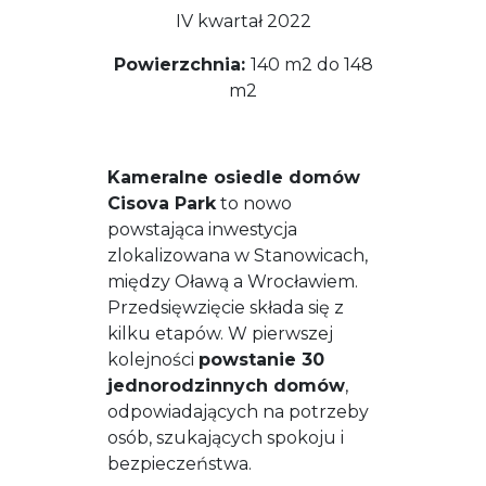
IV kwartał 2022
Powierzchnia:
140 m2 do 148
m2
Kameralne osiedle domów
Cisova Park
to nowo
powstająca inwestycja
zlokalizowana w Stanowicach,
między Oławą a Wrocławiem.
Przedsięwzięcie składa się z
kilku etapów. W pierwszej
kolejności
powstanie 30
jednorodzinnych domów
,
odpowiadających na potrzeby
osób, szukających spokoju i
bezpieczeństwa.