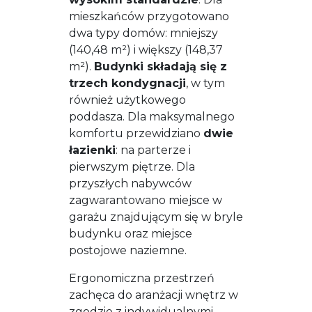
mieszkańców przygotowano
dwa typy domów: mniejszy
(140,48 m²) i większy (148,37
m²).
Budynki składają się z
trzech kondygnacji
, w tym
również użytkowego
poddasza. Dla maksymalnego
komfortu przewidziano
dwie
łazienki
: na parterze i
pierwszym piętrze. Dla
przyszłych nabywców
zagwarantowano miejsce w
garażu znajdującym się w bryle
budynku oraz miejsce
postojowe naziemne.
Ergonomiczna przestrzeń
zachęca do aranżacji wnętrz w
zgodzie z indywidualnymi