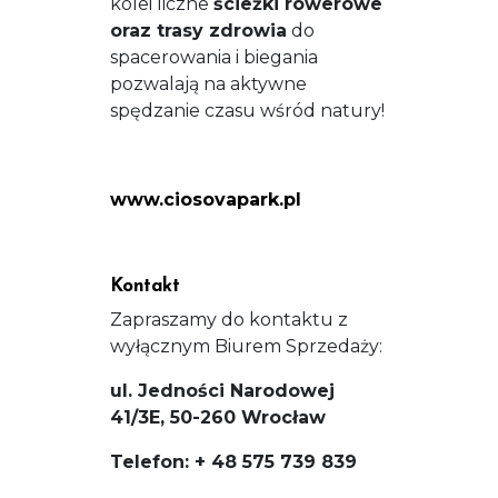
kolei liczne
ścieżki rowerowe
oraz trasy zdrowia
do
spacerowania i biegania
pozwalają na aktywne
spędzanie czasu wśród natury!
www.ciosovapark.pl
Kontakt
Zapraszamy do kontaktu z
wyłącznym Biurem Sprzedaży:
ul. Jedności Narodowej
41/3E, 50-260 Wrocław
Telefon: + 48 575 739 839