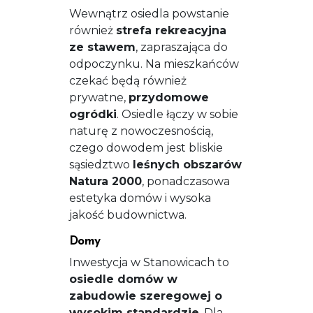
Wewnątrz osiedla powstanie
również
strefa rekreacyjna
ze stawem
, zapraszająca do
odpoczynku. Na mieszkańców
czekać będą również
prywatne,
przydomowe
ogródki
. Osiedle łączy w sobie
naturę z nowoczesnością,
czego dowodem jest bliskie
sąsiedztwo
leśnych obszarów
Natura 2000
, ponadczasowa
estetyka domów i wysoka
jakość budownictwa.
Domy
Inwestycja w Stanowicach to
osiedle domów w
zabudowie szeregowej o
wysokim standardzie
. Dla