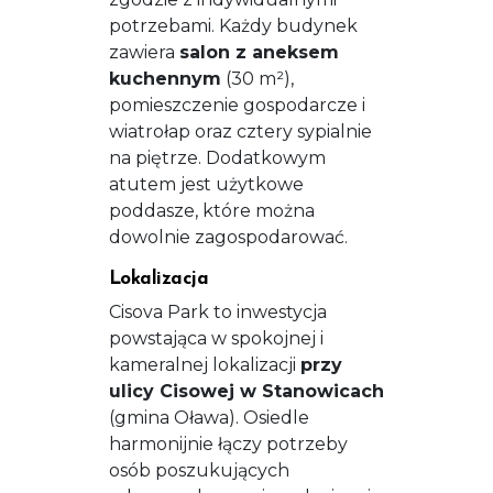
potrzebami. Każdy budynek
zawiera
salon z aneksem
kuchennym
(30 m²),
pomieszczenie gospodarcze i
wiatrołap oraz cztery sypialnie
na piętrze. Dodatkowym
atutem jest użytkowe
poddasze, które można
dowolnie zagospodarować.
Lokalizacja
Cisova Park to inwestycja
powstająca w spokojnej i
kameralnej lokalizacji
przy
ulicy Cisowej w Stanowicach
(gmina Oława). Osiedle
harmonijnie łączy potrzeby
osób poszukujących