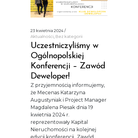
23 kwietnia 2024
Aktualności
,
Bez kategorii
Uczestniczyliśmy w
Ogólnopolskiej
Konferencji – Zawód
Deweloper!
Z przyjemnością informujemy,
że Mecenas Katarzyna
Augustyniak i Project Manager
Magdalena Piesak dnia 19
kwietnia 2024 r.
reprezentowały Kapital
Nieruchomości na kolejnej
edycji konferencji „Zawód