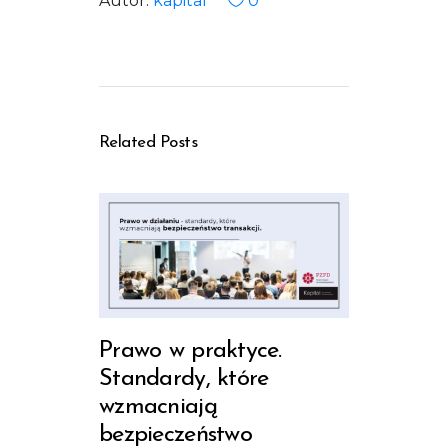
Autor:
kapital
0
Related Posts
Prawo w praktyce.
Standardy, które
wzmacniają
bezpieczeństwo