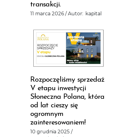
transakcji.
11 marca 2026
Autor:
kapital
Rozpoczęliśmy sprzedaż
V etapu inwestycji
Słoneczna Polana, która
od lat cieszy się
ogromnym
zainteresowaniem!
10 grudnia 2025