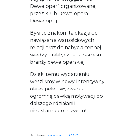
Deweloper” organizowanej
przez Klub Dewelopera –
Dewelopuj.
Była to znakomita okazja do
nawiązania wartościowych
relacji oraz do nabycia cennej
wiedzy praktycznej z zakresu
branży deweloperskiej.
Dzięki temu wydarzeniu
weszliśmy w nowy, intensywny
okres pełen wyzwań z
ogromną dawką motywacji do
dalszego rdziałani i
nieustannego rozwoju!