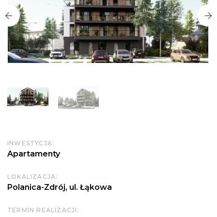
INWESTYCJA:
Apartamenty
LOKALIZACJA:
Polanica-Zdrój, ul. Łąkowa
TERMIN REALIZACJI: