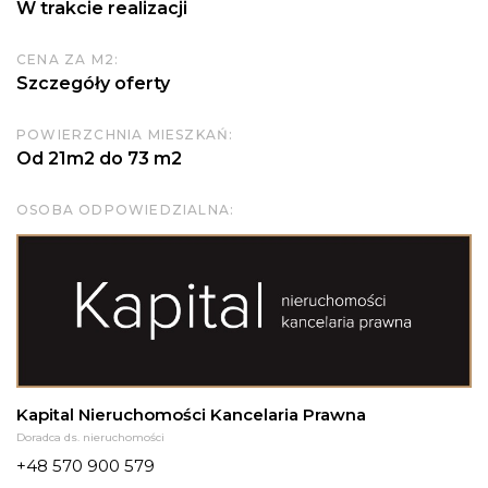
W trakcie realizacji
CENA ZA M2:
Szczegóły oferty
POWIERZCHNIA MIESZKAŃ:
Od 21m2 do 73 m2
OSOBA ODPOWIEDZIALNA:
Kapital Nieruchomości Kancelaria Prawna
Doradca ds. nieruchomości
+48 570 900 579