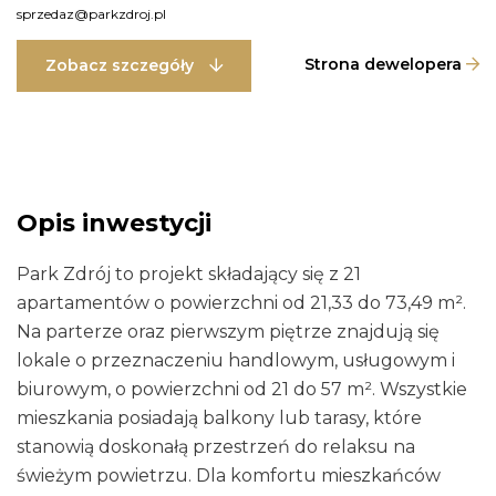
sprzedaz@parkzdroj.pl
Strona dewelopera
Zobacz szczegóły
Opis inwestycji
Park Zdrój to projekt składający się z 21
apartamentów o powierzchni od 21,33 do 73,49 m².
Na parterze oraz pierwszym piętrze znajdują się
lokale o przeznaczeniu handlowym, usługowym i
biurowym, o powierzchni od 21 do 57 m². Wszystkie
mieszkania posiadają balkony lub tarasy, które
stanowią doskonałą przestrzeń do relaksu na
świeżym powietrzu. Dla komfortu mieszkańców