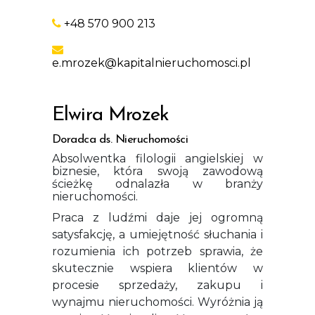
+48 570 900 213
e.mrozek@kapitalnieruchomosci.pl
Elwira Mrozek
Doradca ds. Nieruchomości
Absolwentka filologii angielskiej w
biznesie, która swoją zawodową
ścieżkę odnalazła w branży
nieruchomości.
Praca z ludźmi daje jej ogromną
satysfakcję, a umiejętność słuchania i
rozumienia ich potrzeb sprawia, że
skutecznie wspiera klientów w
procesie sprzedaży, zakupu i
wynajmu nieruchomości. Wyróżnia ją