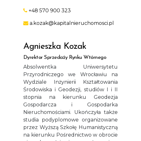
+48 570 900 323
a.kozak@kapitalnieruchomosci.pl
Agnieszka Kozak
Dyrektor Sprzedaży Rynku Wtórnego
Absolwentka Uniwersytetu
Przyrodniczego we Wrocławiu na
Wydziale Inżynierii Kształtowania
Środowiska i Geodezji, studiów I i II
stopnia na kierunku Geodezja
Gospodarcza i Gospodarka
Nieruchomościami. Ukończyła także
studia podyplomowe organizowane
przez Wyższą Szkołę Humanistyczną
na kierunku Pośrednictwo w obrocie